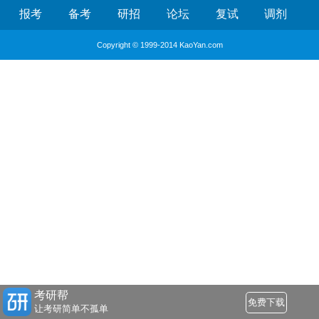
报考
备考
研招
论坛
复试
调剂
Copyright © 1999-2014 KaoYan.com
考研帮
免费下载
让考研简单不孤单