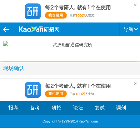
导航
现场确认
报考
备考
研招
论坛
复试
调剂
Copyright © 1999-2014 KaoYan.com