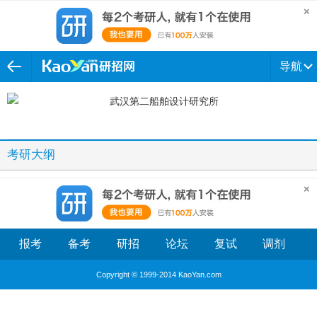
导航
考研大纲
报考
备考
研招
论坛
复试
调剂
Copyright © 1999-2014 KaoYan.com