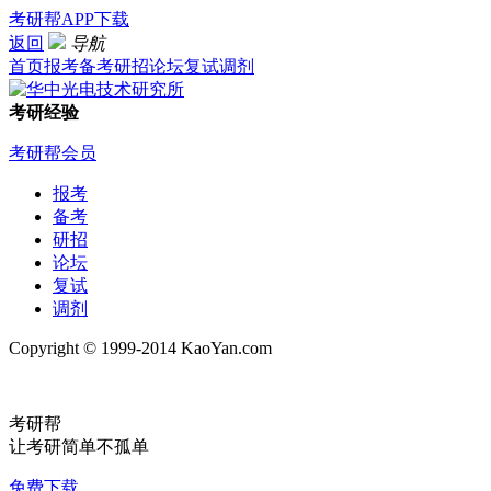
考研帮APP下载
返回
导航
首页
报考
备考
研招
论坛
复试
调剂
考研经验
考研帮会员
报考
备考
研招
论坛
复试
调剂
Copyright © 1999-2014 KaoYan.com
考研帮
让考研简单不孤单
免费下载