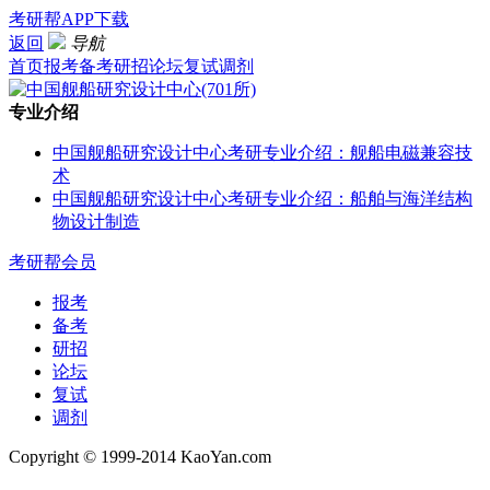
考研帮APP下载
返回
导航
首页
报考
备考
研招
论坛
复试
调剂
专业介绍
中国舰船研究设计中心考研专业介绍：舰船电磁兼容技
术
中国舰船研究设计中心考研专业介绍：船舶与海洋结构
物设计制造
考研帮会员
报考
备考
研招
论坛
复试
调剂
Copyright © 1999-2014 KaoYan.com