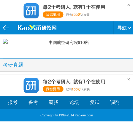
导航
考研真题
报考
备考
研招
论坛
复试
调剂
Copyright © 1999-2014 KaoYan.com