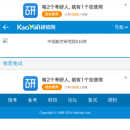
导航
推荐免试
报考
备考
研招
论坛
复试
调剂
Copyright © 1999-2014 KaoYan.com