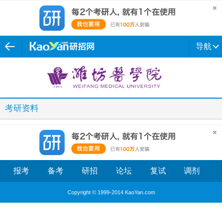
导航
考研资料
报考
备考
研招
论坛
复试
调剂
Copyright © 1999-2014 KaoYan.com