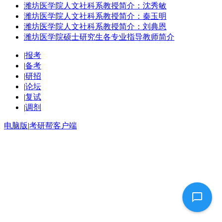
潍坊医学院人文社科系教授简介：沈秀敏
潍坊医学院人文社科系教授简介：秦玉明
潍坊医学院人文社科系教授简介：刘典恩
潍坊医学院硕士研究生各专业指导教师简介
|
报考
|
备考
|
研招
|
论坛
|
复试
|
调剂
电脑版
|
考研帮客户端