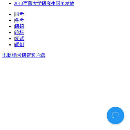
2013西藏大学研究生国奖发放
|
报考
|
备考
|
研招
|
论坛
|
复试
|
调剂
电脑版
|
考研帮客户端