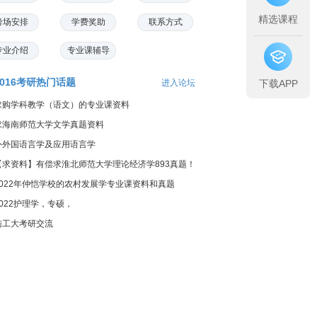
精选课程
考场安排
学费奖助
联系方式
专业介绍
专业课辅导
2016考研热门话题
进入论坛
下载APP
求购学科教学（语文）的专业课资料
求海南师范大学文学真题资料
外外国语言学及应用语言学
【求资料】有偿求淮北师范大学理论经济学893真题！
2022年仲恺学校的农村发展学专业课资料和真题
2022护理学，专硕，
陆工大考研交流