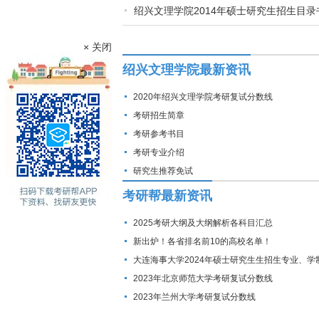
绍兴文理学院2014年硕士研究生招生目录
× 关闭
绍兴文理学院最新资讯
2020年绍兴文理学院考研复试分数线
考研招生简章
考研参考书目
考研专业介绍
研究生推荐免试
考研帮最新资讯
2025考研大纲及大纲解析各科目汇总
新出炉！各省排名前10的高校名单！
大连海事大学2024年硕士研究生生招生专业、学
费标准及拟招生人数
2023年北京师范大学考研复试分数线
2023年兰州大学考研复试分数线