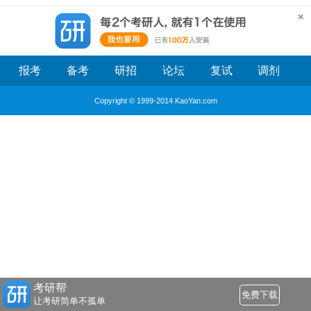
报考
备考
研招
论坛
复试
调剂
Copyright © 1999-2014 KaoYan.com
考研帮
免费下载
让考研简单不孤单