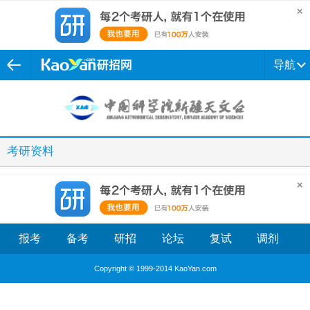
导航
考研资料
报考
备考
研招
论坛
复试
调剂
Copyright © 1999-2014 KaoYan.com