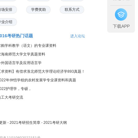
考场安排
学费奖助
联系方式
专业介绍
下载APP
2016考研热门话题
进入论坛
求购学科教学（语文）的专业课资料
求海南师范大学文学真题资料
外外国语言学及应用语言学
【求资料】有偿求淮北师范大学理论经济学893真题！
2022年仲恺学校的农村发展学专业课资料和真题
2022护理学，专硕，
陆工大考研交流
更新
-
2021考研招生简章
-
2021考研大纲