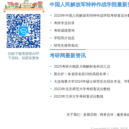
中国人民解放军特种作战学院最新
2020年中国人民解放军特种作战学院考研复试分
考研专业目录
考研成绩查询
学院简介信息
研究生推荐免试
考研网最新资讯
2025考研大纲及大纲解析各科目汇总
新出炉！各省排名前10的高校名单！
大连海事大学2024年硕士研究生生招生专业、学
费标准及拟招生人数
2023年北京师范大学考研复试分数线
2023年兰州大学考研复试分数线
关于我们
-
发展历程
-
商务合作
-
服务条