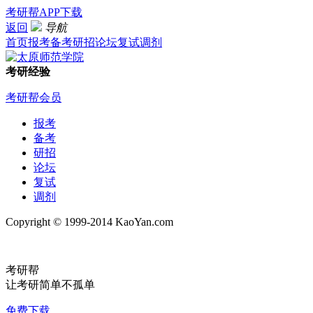
考研帮APP下载
返回
导航
首页
报考
备考
研招
论坛
复试
调剂
考研经验
考研帮会员
报考
备考
研招
论坛
复试
调剂
Copyright © 1999-2014 KaoYan.com
考研帮
让考研简单不孤单
免费下载