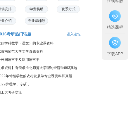
在线客服
考场安排
学费奖助
联系方式
专业介绍
专业课辅导
精选课程
2016考研热门话题
进入论坛
求购学科教学（语文）的专业课资料
求海南师范大学文学真题资料
下载APP
外外国语言学及应用语言学
【求资料】有偿求淮北师范大学理论经济学893真题！
2022年仲恺学校的农村发展学专业课资料和真题
2022护理学，专硕，
陆工大考研交流