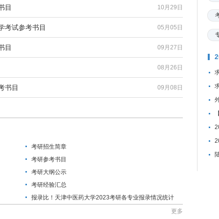
书目
10月29日
入学考试参考书目
05月05日
书目
09月27日
08月26日
考书目
09月08日
考研招生简章
考研参考书目
考研大纲公示
考研经验汇总
报录比！天津中医药大学2023考研各专业报录情况统计
更多