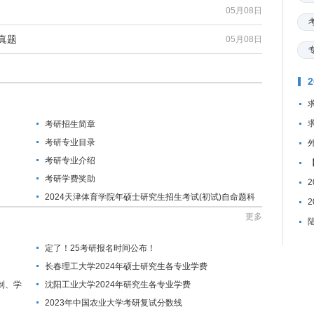
05月08日
真题
05月08日
考研招生简章
考研专业目录
考研专业介绍
考研学费奖助
2024天津体育学院年硕士研究生招生考试(初试)自命题科
目调整通知
更多
定了！25考研报名时间公布！
长春理工大学2024年硕士研究生各专业学费
制、学
沈阳工业大学2024年研究生各专业学费
2023年中国农业大学考研复试分数线