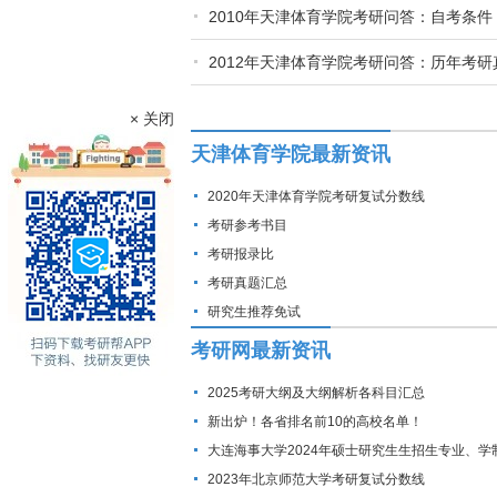
2010年天津体育学院考研问答：自考条件
2012年天津体育学院考研问答：历年考研
× 关闭
天津体育学院最新资讯
2020年天津体育学院考研复试分数线
考研参考书目
考研报录比
考研真题汇总
研究生推荐免试
考研网最新资讯
2025考研大纲及大纲解析各科目汇总
新出炉！各省排名前10的高校名单！
大连海事大学2024年硕士研究生生招生专业、学
费标准及拟招生人数
2023年北京师范大学考研复试分数线