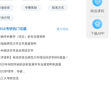
考场安排
学费奖助
联系方式
精选课程
专业介绍
2016考研热门话题
进入论坛
下载APP
求购学科教学（语文）的专业课资料
求海南师范大学文学真题资料
外外国语言学及应用语言学
【求资料】有偿求淮北师范大学理论经济学893真题！
2022年仲恺学校的农村发展学专业课资料和真题
2022护理学，专硕，
陆工大考研交流