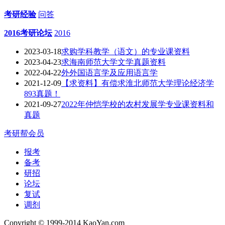
考研经验
问答
2016考研论坛
2016
2023-03-18
求购学科教学（语文）的专业课资料
2023-04-23
求海南师范大学文学真题资料
2022-04-22
外外国语言学及应用语言学
2021-12-09
【求资料】有偿求淮北师范大学理论经济学
893真题！
2021-09-27
2022年仲恺学校的农村发展学专业课资料和
真题
考研帮会员
报考
备考
研招
论坛
复试
调剂
Copyright © 1999-2014 KaoYan.com