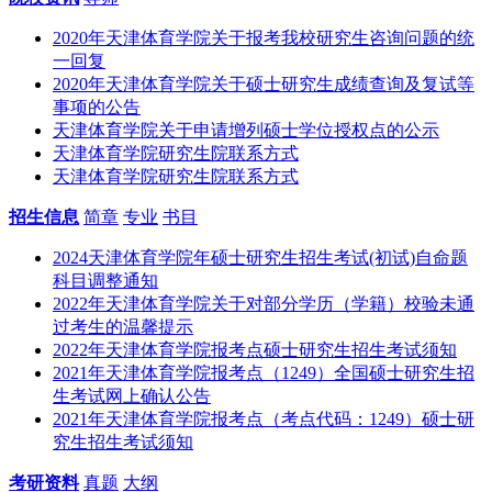
2020年天津体育学院关于报考我校研究生咨询问题的统
一回复
2020年天津体育学院关于硕士研究生成绩查询及复试等
事项的公告
天津体育学院关于申请增列硕士学位授权点的公示
天津体育学院研究生院联系方式
天津体育学院研究生院联系方式
招生信息
简章
专业
书目
2024天津体育学院年硕士研究生招生考试(初试)自命题
科目调整通知
2022年天津体育学院关于对部分学历（学籍）校验未通
过考生的温馨提示
2022年天津体育学院报考点硕士研究生招生考试须知
2021年天津体育学院报考点（1249）全国硕士研究生招
生考试网上确认公告
2021年天津体育学院报考点（考点代码：1249）硕士研
究生招生考试须知
考研资料
真题
大纲