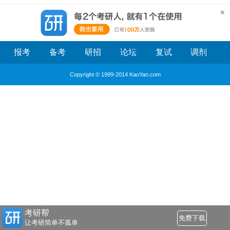
报考
备考
研招
论坛
复试
调剂
Copyright © 1999-2014 KaoYan.com
考研帮
免费下载
让考研简单不孤单