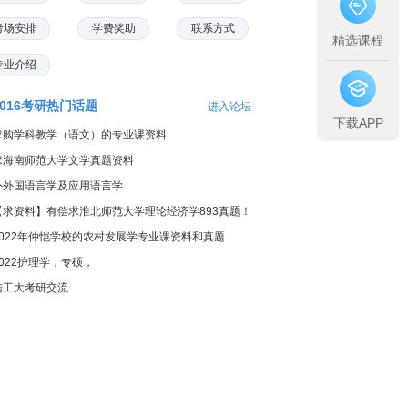
考场安排
学费奖助
联系方式
精选课程
专业介绍
2016考研热门话题
进入论坛
下载APP
求购学科教学（语文）的专业课资料
求海南师范大学文学真题资料
外外国语言学及应用语言学
【求资料】有偿求淮北师范大学理论经济学893真题！
2022年仲恺学校的农村发展学专业课资料和真题
2022护理学，专硕，
陆工大考研交流