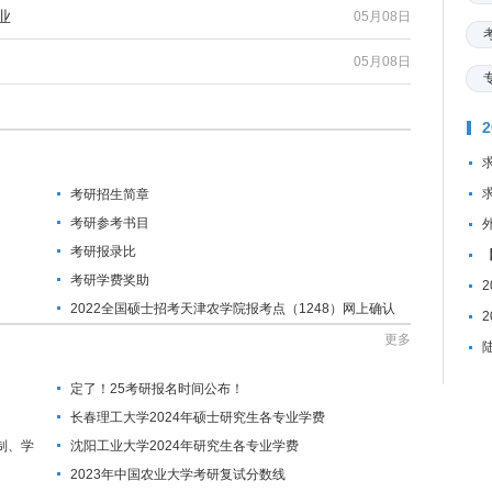
业
05月08日
05月08日
考研招生简章
考研参考书目
考研报录比
考研学费奖助
2022全国硕士招考天津农学院报考点（1248）网上确认
公告
更多
定了！25考研报名时间公布！
长春理工大学2024年硕士研究生各专业学费
制、学
沈阳工业大学2024年研究生各专业学费
2023年中国农业大学考研复试分数线