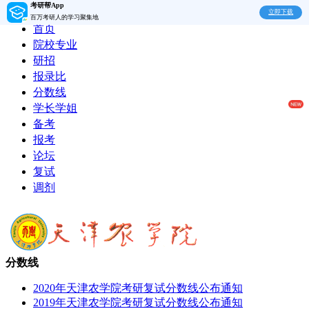
考研帮App
立即下载
百万考研人的学习聚集地
首页
院校专业
研招
报录比
分数线
学长学姐
备考
报考
论坛
复试
调剂
分数线
2020年天津农学院考研复试分数线公布通知
2019年天津农学院考研复试分数线公布通知