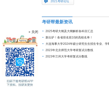
2021考研论坛
考研帮最新资讯
2025考研大纲及大纲解析各科目汇总
× 关闭
新出炉！各省排名前10的高校名单！
大连海事大学2024年硕士研究生生招生专业、学
费标准及拟招生人数
2023年北京师范大学考研复试分数线
2023年兰州大学考研复试分数线