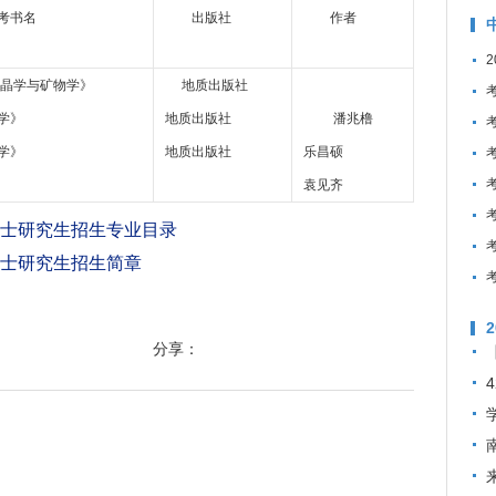
书名
出版社
作者
晶学与矿物学》
地质出版社
学》
地质出版社
潘兆橹
学》
地质出版社
乐昌硕
袁见齐
硕士研究生招生专业目录
硕士研究生招生简章
分享：