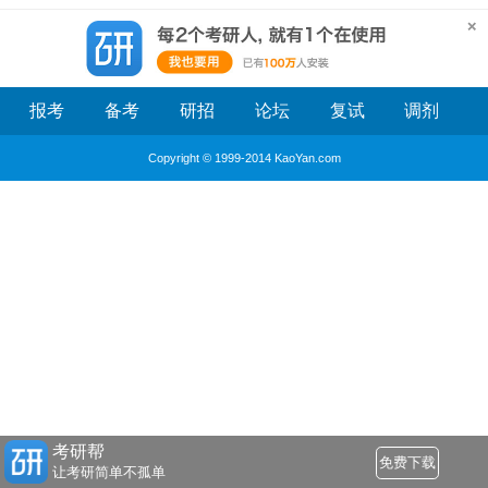
报考
备考
研招
论坛
复试
调剂
Copyright © 1999-2014 KaoYan.com
考研帮
免费下载
让考研简单不孤单