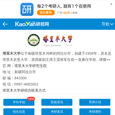
导航
塔里木大学
位于南疆塔里木河畔的阿拉尔市，创建于1958年，原名是
塔里木农垦大学，原国家副主席王震将军生前一直兼任学校...
详情>>
官 网：
塔里木大学研究生院
地 址：新疆阿拉尔市
邮 编：843300
电 话：0997-4682652
塔里木大学研招办联系方式
学长学姐
院校资讯
导师介绍
招生信息
考研复试
考研调剂