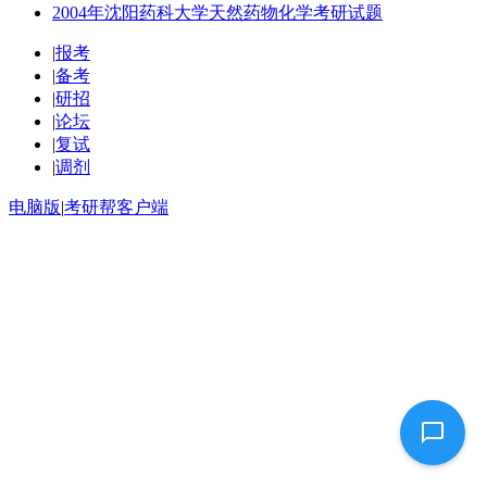
2004年沈阳药科大学天然药物化学考研试题
|
报考
|
备考
|
研招
|
论坛
|
复试
|
调剂
电脑版
|
考研帮客户端