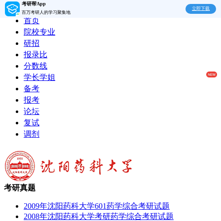
考研帮App
立即下载
百万考研人的学习聚集地
首页
院校专业
研招
报录比
分数线
学长学姐
备考
报考
论坛
复试
调剂
考研真题
2009年沈阳药科大学601药学综合考研试题
2008年沈阳药科大学考研药学综合考研试题