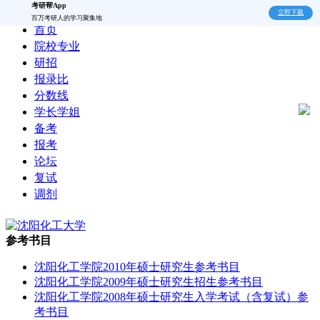
考研帮App
立即下载
百万考研人的学习聚集地
首页
院校专业
研招
报录比
分数线
学长学姐
备考
报考
论坛
复试
调剂
参考书目
沈阳化工学院2010年硕士研究生参考书目
沈阳化工学院2009年硕士研究生招生参考书目
沈阳化工学院2008年硕士研究生入学考试（含复试）参
考书目