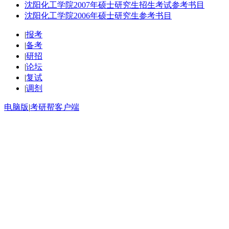
沈阳化工学院2007年硕士研究生招生考试参考书目
沈阳化工学院2006年硕士研究生参考书目
|
报考
|
备考
|
研招
|
论坛
|
复试
|
调剂
电脑版
|
考研帮客户端