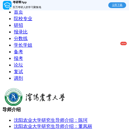
考研帮App
立即下载
百万考研人的学习聚集地
首页
院校专业
研招
报录比
分数线
学长学姐
备考
报考
论坛
复试
调剂
导师介绍
沈阳农业大学研究生导师介绍：陈珂
沈阳农业大学研究生导师介绍：董凤丽