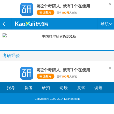
导航
考研经验
报考
备考
研招
论坛
复试
调剂
Copyright © 1999-2014 KaoYan.com