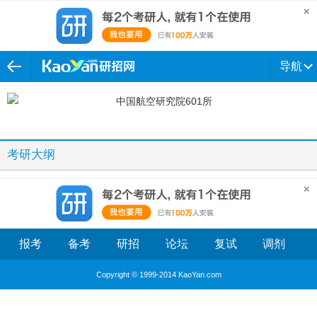
导航
考研大纲
报考
备考
研招
论坛
复试
调剂
Copyright © 1999-2014 KaoYan.com