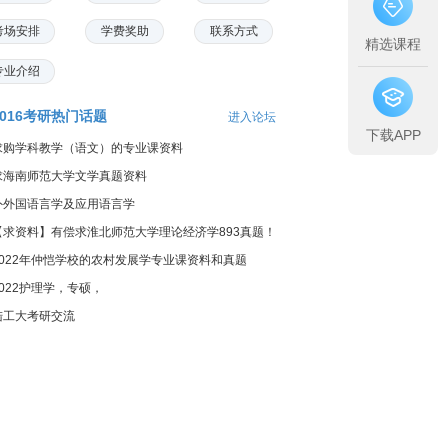
考场安排
学费奖助
联系方式
精选课程
专业介绍
2016考研热门话题
进入论坛
下载APP
求购学科教学（语文）的专业课资料
求海南师范大学文学真题资料
外外国语言学及应用语言学
【求资料】有偿求淮北师范大学理论经济学893真题！
2022年仲恺学校的农村发展学专业课资料和真题
2022护理学，专硕，
陆工大考研交流