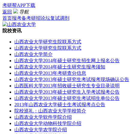
考研帮APP下载
返回
导航
首页
报考
备考
研招
论坛
复试
调剂
院校资讯
山西农业大学研究生院联系方式
山西农业大学研究生院联系方式
山西农业大学简介
山西农业大学2014年硕士研究生招生网上报名公告
山西农业大学2014年硕士生研究生报考须知
山西农业大学2013年考研查分信息
山西农业大学2013年硕士研究生考试报考现场确认公告
山西医科大学2013年招收硕士研究生专业目录说明
山西农业大学2013年硕士研究生入学考试报考公告
山西农业大学2013年硕士研究生考试招生单位公告
2013年山西农业大学硕士生考试报考点公告
院校巡礼：山西农业大学学校简介
山西农业大学软件学院介绍
山西农业大学动物科技学院介绍
山西农业大学农学院介绍