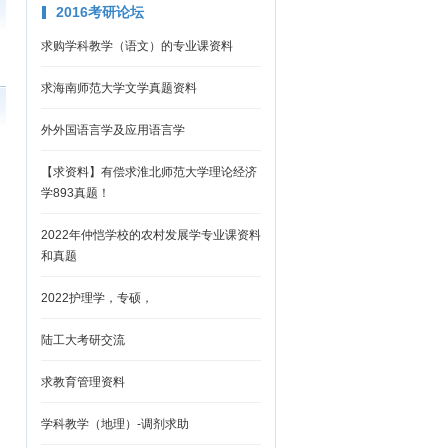
2016考研论坛
求购学科教学（语文）的专业课资料
求海南师范大学文学真题资料
外外国语言学及应用语言学
【求资料】有偿求淮北师范大学理论经济
学893真题！
2022年仲恺学校的农村发展学专业课资料
和真题
2022护理学，专硕，
陆工大考研交流
求教育管理资料
学科教学（地理）-调剂求助