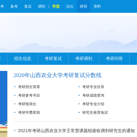
报考
备考
复试
调剂
学堂
论坛
研招
资料
绍
招生信息
考研复试
考研调剂
考研问答
2020年山西农业大学考研复试分数线
考研招生简章
考研专业目录
考研参考书目
考研成绩查询
考研报录比
考研专业介绍
考研学费奖助
研究生推荐免试
2021年考研山西农业大学王常慧课题组接收调剂研究生的通知