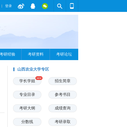
登录
考研经验
考研资料
考研论坛
山西农业大学专区
学长学姐
招生简章
专业目录
参考书目
考研大纲
成绩查询
分数线
考研录取