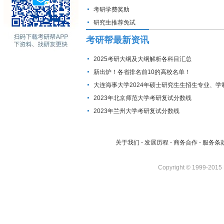
考研学费奖助
研究生推荐免试
考研帮最新资讯
2025考研大纲及大纲解析各科目汇总
新出炉！各省排名前10的高校名单！
大连海事大学2024年硕士研究生生招生专业、学
费标准及拟招生人数
2023年北京师范大学考研复试分数线
2023年兰州大学考研复试分数线
关于我们
-
发展历程
-
商务合作
-
服务条
Copyright © 1999-2015 