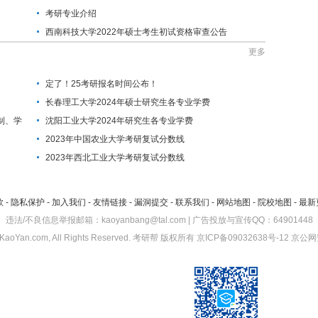
考研专业介绍
西南科技大学2022年硕士考生初试资格审查公告
更多
定了！25考研报名时间公布！
长春理工大学2024年硕士研究生各专业学费
制、学
沈阳工业大学2024年研究生各专业学费
2023年中国农业大学考研复试分数线
2023年西北工业大学考研复试分数线
款
-
隐私保护
-
加入我们
-
友情链接
-
漏洞提交
-
联系我们
-
网站地图
-
院校地图
-
最新
违法/不良信息举报邮箱：kaoyanbang@tal.com | 广告投放与宣传QQ：64901448
KaoYan.com, All Rights Reserved.
考研帮
版权所有
京ICP备09032638号-12
京公网安