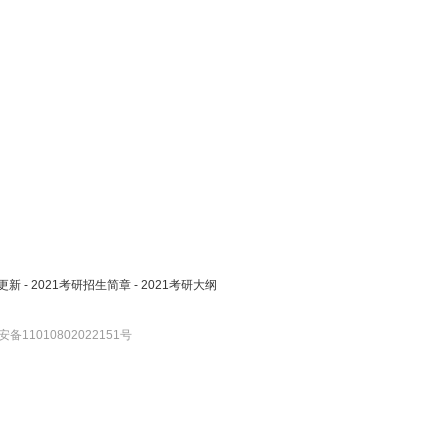
更新
-
2021考研招生简章
-
2021考研大纲
备11010802022151号