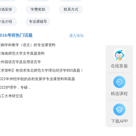
考场安排
学费奖助
联系方式
专业介绍
专业课辅导
2016考研热门话题
进入论坛
求购学科教学（语文）的专业课资料
求海南师范大学文学真题资料
外外国语言学及应用语言学
在线客服
【求资料】有偿求淮北师范大学理论经济学893真题！
2022年仲恺学校的农村发展学专业课资料和真题
2022护理学，专硕，
精选课程
陆工大考研交流
下载APP