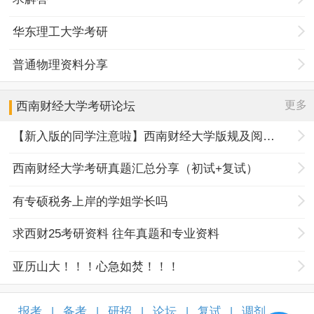
华东理工大学考研
普通物理资料分享
更多
西南财经大学
考研论坛
【新入版的同学注意啦】西南财经大学版规及阅读指南
西南财经大学考研真题汇总分享（初试+复试）
有专硕税务上岸的学姐学长吗
求西财25考研资料 往年真题和专业资料
亚历山大！！！心急如焚！！！
报考
备考
研招
论坛
复试
调剂
|
|
|
|
|
|