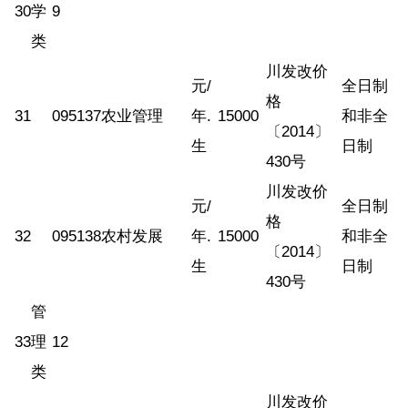
30
学
9
类
川发改价
元/
全日制
格
31
095137
农业管理
年.
15000
和非全
〔2014〕
生
日制
430号
川发改价
元/
全日制
格
32
095138
农村发展
年.
15000
和非全
〔2014〕
生
日制
430号
管
33
理
12
类
川发改价