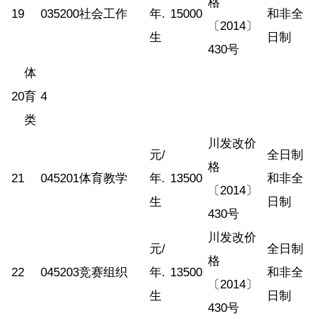
格
19
035200
社会工作
年.
15000
和非全
〔2014〕
生
日制
430号
体
20
育
4
类
川发改价
元/
全日制
格
21
045201
体育教学
年.
13500
和非全
〔2014〕
生
日制
430号
川发改价
元/
全日制
格
22
045203
竞赛组织
年.
13500
和非全
〔2014〕
生
日制
430号