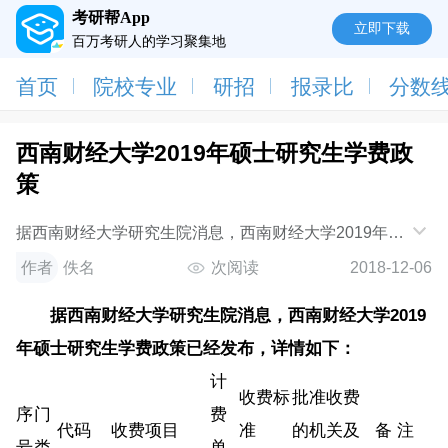
考研帮App
立即下载
百万考研人的学习聚集地
首页
院校专业
研招
报录比
分数
西南财经大学2019年硕士研究生学费政
策
据西南财经大学研究生院消息，西南财经大学2019年硕
士研究生学费政策已经发布，详情如下：序号门类代码
作者
佚名
次阅读
2018-12-06
收费项目计费单位收费标准(元）批准收费的
据西南财经大学研究生院消息，西南财经大学2019
年硕士研究生学费政策已经发布，详情如下：
计
收费标
批准收费
序
门
费
代码
收费项目
准
的机关及
备 注
号
类
单