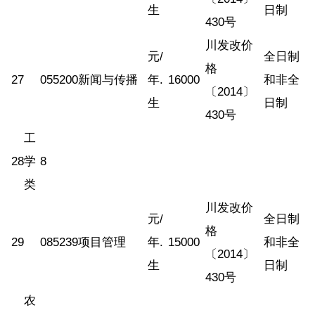
生
日制
430号
川发改价
元/
全日制
格
27
055200
新闻与传播
年.
16000
和非全
〔2014〕
生
日制
430号
工
28
学
8
类
川发改价
元/
全日制
格
29
085239
项目管理
年.
15000
和非全
〔2014〕
生
日制
430号
农