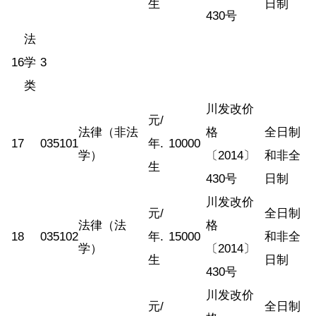
生
日制
430号
法
16
学
3
类
川发改价
元/
法律（非法
格
全日制
17
035101
年.
10000
学）
〔2014〕
和非全
生
430号
日制
川发改价
元/
全日制
法律（法
格
18
035102
年.
15000
和非全
学）
〔2014〕
生
日制
430号
川发改价
元/
全日制