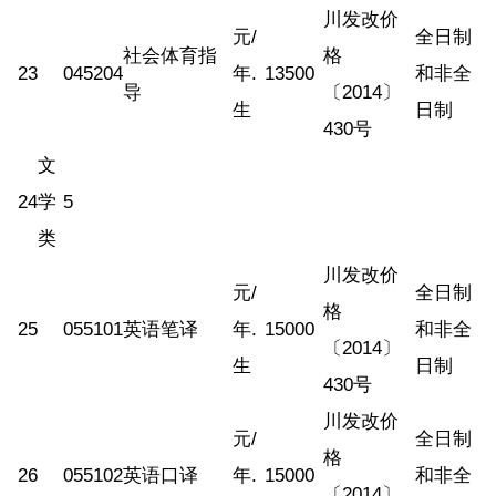
川发改价
元/
全日制
社会体育指
格
23
045204
年.
13500
和非全
导
〔2014〕
生
日制
430号
文
24
学
5
类
川发改价
元/
全日制
格
25
055101
英语笔译
年.
15000
和非全
〔2014〕
生
日制
430号
川发改价
元/
全日制
格
26
055102
英语口译
年.
15000
和非全
〔2014〕