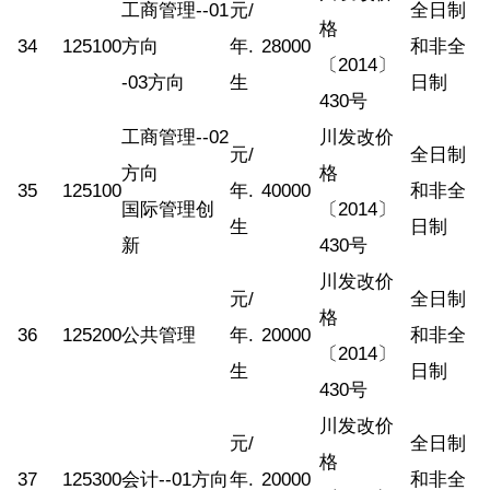
工商管理--01
元/
全日制
格
34
125100
方向
年.
28000
和非全
〔2014〕
-03方向
生
日制
430号
工商管理--02
川发改价
元/
全日制
方向
格
35
125100
年.
40000
和非全
国际管理创
〔2014〕
生
日制
新
430号
川发改价
元/
全日制
格
36
125200
公共管理
年.
20000
和非全
〔2014〕
生
日制
430号
川发改价
元/
全日制
格
37
125300
会计--01方向
年.
20000
和非全