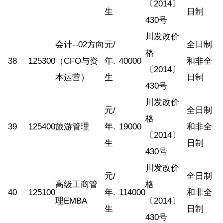
〔2014〕
生
日制
430号
川发改价
会计--02方向
元/
全日制
格
38
125300
（CFO与资
年.
40000
和非全
〔2014〕
本运营）
生
日制
430号
川发改价
元/
全日制
格
39
125400
旅游管理
年.
19000
和非全
〔2014〕
生
日制
430号
川发改价
元/
全日制
高级工商管
格
40
125100
年.
114000
和非全
理EMBA
〔2014〕
生
日制
430号