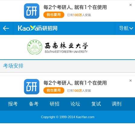
导航
考场安排
报考
备考
研招
论坛
复试
调剂
Copyright © 1999-2014 KaoYan.com