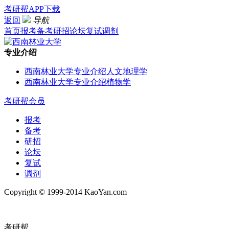
考研帮APP下载
返回
导航
首页
报考
备考
研招
论坛
复试
调剂
专业介绍
西南林业大学专业介绍人文地理学
西南林业大学专业介绍植物学
考研帮会员
报考
备考
研招
论坛
复试
调剂
Copyright © 1999-2014 KaoYan.com
考研帮