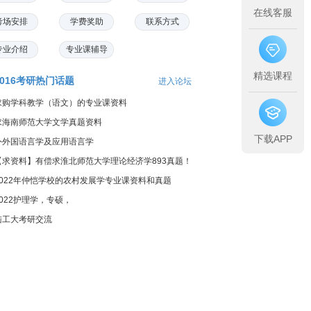
在线客服
考场安排
学费奖助
联系方式
专业介绍
专业课辅导
精选课程
2016考研热门话题
进入论坛
求购学科教学（语文）的专业课资料
求海南师范大学文学真题资料
下载APP
外外国语言学及应用语言学
【求资料】有偿求淮北师范大学理论经济学893真题！
2022年仲恺学校的农村发展学专业课资料和真题
2022护理学，专硕，
陆工大考研交流