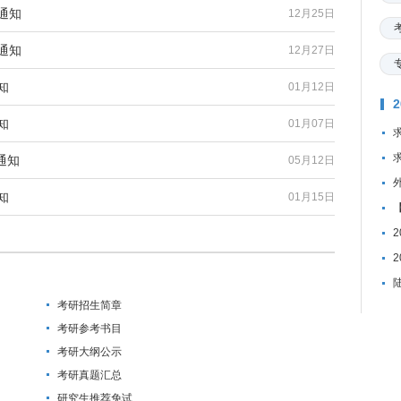
通知
12月25日
通知
12月27日
知
01月12日
知
01月07日
通知
05月12日
知
01月15日
考研招生简章
考研参考书目
考研大纲公示
考研真题汇总
研究生推荐免试