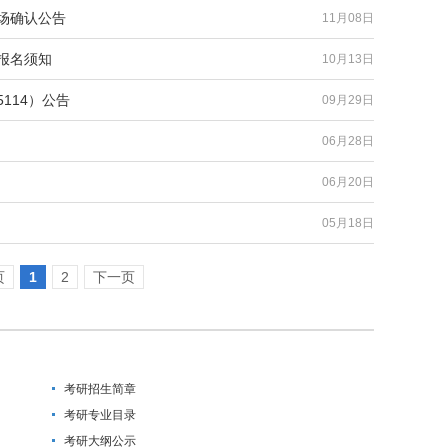
现场确认公告
11月08日
报名须知
10月13日
114）公告
09月29日
06月28日
06月20日
05月18日
页
1
2
下一页
考研招生简章
考研专业目录
考研大纲公示