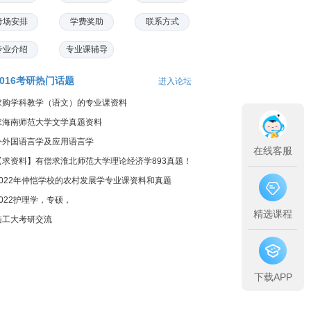
考场安排
学费奖助
联系方式
专业介绍
专业课辅导
2016考研热门话题
进入论坛
求购学科教学（语文）的专业课资料
求海南师范大学文学真题资料
外外国语言学及应用语言学
在线客服
【求资料】有偿求淮北师范大学理论经济学893真题！
2022年仲恺学校的农村发展学专业课资料和真题
2022护理学，专硕，
精选课程
陆工大考研交流
下载APP