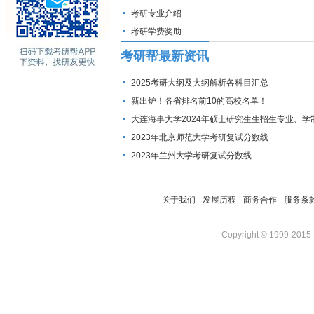
考研专业介绍
考研学费奖助
考研帮最新资讯
2025考研大纲及大纲解析各科目汇总
新出炉！各省排名前10的高校名单！
大连海事大学2024年硕士研究生生招生专业、学
费标准及拟招生人数
2023年北京师范大学考研复试分数线
2023年兰州大学考研复试分数线
关于我们
-
发展历程
-
商务合作
-
服务条
Copyright © 1999-2015 