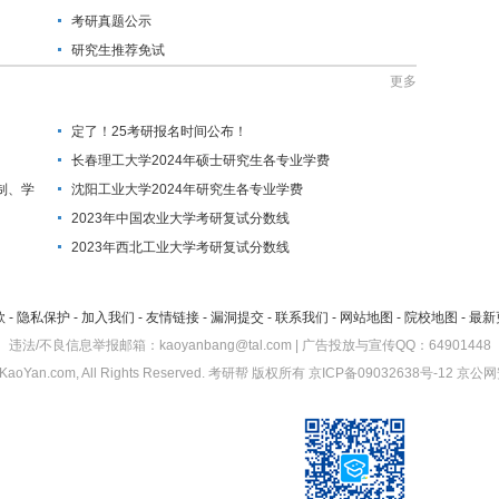
考研真题公示
研究生推荐免试
更多
定了！25考研报名时间公布！
长春理工大学2024年硕士研究生各专业学费
制、学
沈阳工业大学2024年研究生各专业学费
2023年中国农业大学考研复试分数线
2023年西北工业大学考研复试分数线
款
-
隐私保护
-
加入我们
-
友情链接
-
漏洞提交
-
联系我们
-
网站地图
-
院校地图
-
最新
违法/不良信息举报邮箱：kaoyanbang@tal.com | 广告投放与宣传QQ：64901448
KaoYan.com, All Rights Reserved.
考研帮
版权所有
京ICP备09032638号-12
京公网安