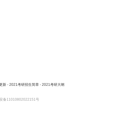
更新
-
2021考研招生简章
-
2021考研大纲
备11010802022151号