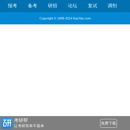
报考
备考
研招
论坛
复试
调剂
Copyright © 1999-2014 KaoYan.com
考研帮
免费下载
让考研简单不孤单