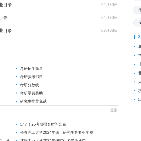
业目录
04月30日
目录
04月30日
业目录
09月06日
考研招生简章
考研参考书目
考研分数线
资
考研学费奖助
研究生推荐免试
更多
定了！25考研报名时间公布！
长春理工大学2024年硕士研究生各专业学费
制、学
沈阳工业大学2024年研究生各专业学费