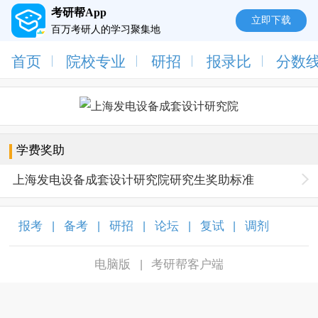
考研帮App
立即下载
百万考研人的学习聚集地
首页
院校专业
研招
报录比
分数
学费奖助
上海发电设备成套设计研究院研究生奖助标准
报考
备考
研招
论坛
复试
调剂
|
|
|
|
|
|
电脑版
考研帮客户端
|