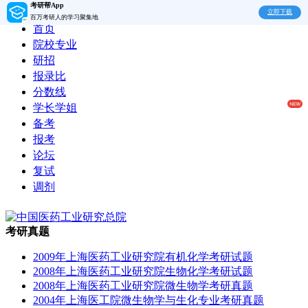
考研帮App
立即下载
百万考研人的学习聚集地
首页
院校专业
研招
报录比
分数线
学长学姐
备考
报考
论坛
复试
调剂
考研真题
2009年上海医药工业研究院有机化学考研试题
2008年上海医药工业研究院生物化学考研试题
2008年上海医药工业研究院微生物学考研真题
2004年上海医工院微生物学与生化专业考研真题