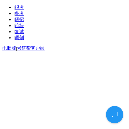
|
报考
|
备考
|
研招
|
论坛
|
复试
|
调剂
电脑版
|
考研帮客户端