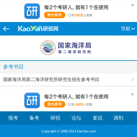
导航
参考书目
国家海洋局第二海洋研究所研究生招生参考书目
报考
备考
研招
论坛
复试
调剂
Copyright © 1999-2014 KaoYan.com