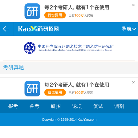
导航
考研真题
报考
备考
研招
论坛
复试
调剂
Copyright © 1999-2014 KaoYan.com