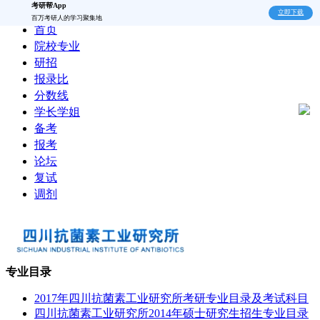
考研帮App
立即下载
百万考研人的学习聚集地
首页
院校专业
研招
报录比
分数线
学长学姐
备考
报考
论坛
复试
调剂
专业目录
2017年四川抗菌素工业研究所考研专业目录及考试科目
四川抗菌素工业研究所2014年硕士研究生招生专业目录