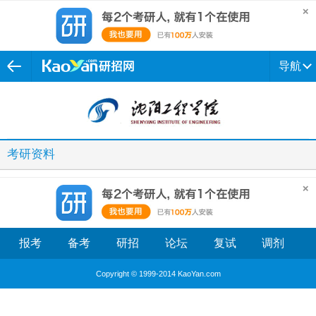
导航
考研资料
报考
备考
研招
论坛
复试
调剂
Copyright © 1999-2014 KaoYan.com