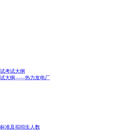
复试考试大纲
考试大纲——热力发电厂
费标准及拟招生人数