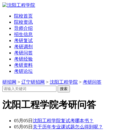
院校首页
院校资讯
导师介绍
招生信息
考研复试
考研调剂
考研问答
考研经验
考研资料
考研论坛
研招网
>
辽宁研招网
>
沈阳工程学院
>
考研问答
沈阳工程学院考研问答
05月05日
沈阳工程学院复试考哪本书？
05月05日
关于历年专业课试题怎么得到呢？