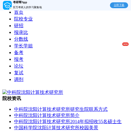
考研帮App
立即下载
百万考研人的学习聚集地
首页
院校专业
研招
报录比
分数线
学长学姐
备考
报考
论坛
复试
调剂
院校资讯
中科院沈阳计算技术研究所研究生院联系方式
中科院沈阳计算技术研究所简介
中科院沈阳计算技术研究所2014年拟招收55名硕士生
中国科学院沈阳计算技术研究所校园美景