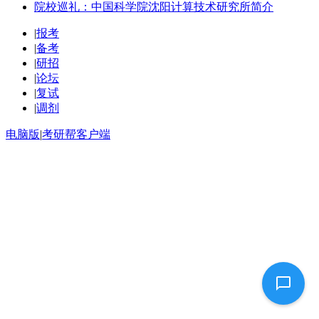
院校巡礼：中国科学院沈阳计算技术研究所简介
|
报考
|
备考
|
研招
|
论坛
|
复试
|
调剂
电脑版
|
考研帮客户端