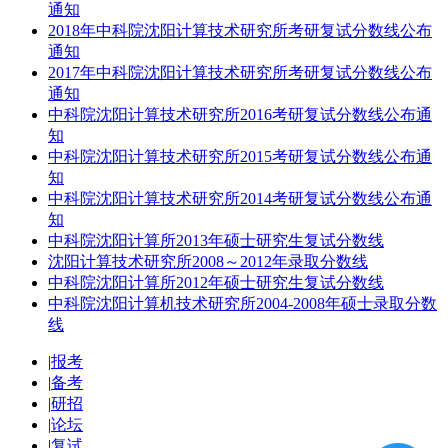
通知
2018年中科院沈阳计算技术研究所考研复试分数线公布
通知
2017年中科院沈阳计算技术研究所考研复试分数线公布
通知
中科院沈阳计算技术研究所2016考研复试分数线公布通
知
中科院沈阳计算技术研究所2015考研复试分数线公布通
知
中科院沈阳计算技术研究所2014考研复试分数线公布通
知
中科院沈阳计算所2013年硕士研究生复试分数线
沈阳计算技术研究所2008～2012年录取分数线
中科院沈阳计算所2012年硕士研究生复试分数线
中科院沈阳计算机技术研究所2004-2008年硕士录取分数
线
|
报考
|
备考
|
研招
|
论坛
|
复试