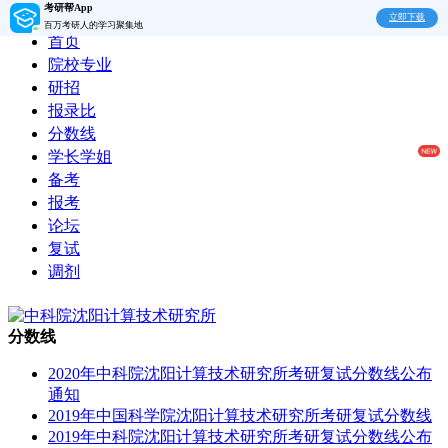
考研帮App
立即下载
百万考研人的学习聚集地
首页
院校专业
研招
报录比
分数线
学长学姐
备考
报考
论坛
复试
调剂
分数线
2020年中科院沈阳计算技术研究所考研复试分数线公布
通知
2019年中国科学院沈阳计算技术研究所考研复试分数线
2019年中科院沈阳计算技术研究所考研复试分数线公布