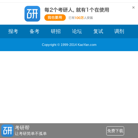
报考
备考
研招
论坛
复试
调剂
Copyright © 1999-2014 KaoYan.com
考研帮
免费下载
让考研简单不孤单