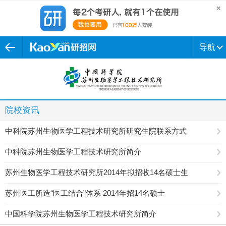
导航
院校资讯
中科院苏州生物医学工程技术研究所研究生院联系方式
中科院苏州生物医学工程技术研究所简介
苏州生物医学工程技术研究所2014年拟招收14名硕士生
苏州医工所造“医工结合”体系 2014年招14名硕士
中国科学院苏州生物医学工程技术研究所简介